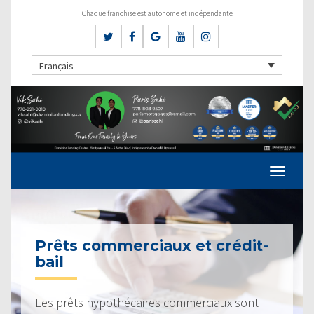
Chaque franchise est autonome et indépendante
Français
Prêts commerciaux et crédit-
bail
Les prêts hypothécaires commerciaux sont