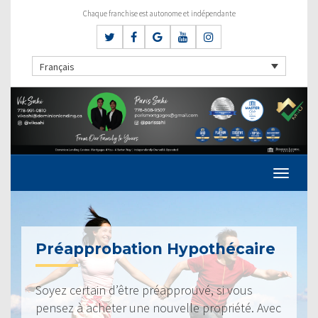
Chaque franchise est autonome et indépendante
Français
Préapprobation Hypothécaire
Soyez certain d’être préapprouvé, si vous
pensez à acheter une nouvelle propriété. Avec