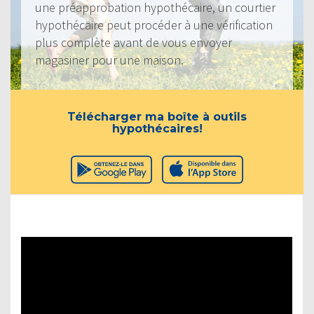
une préapprobation hypothécaire, un courtier
hypothécaire peut procéder à une vérification
plus complète avant de vous envoyer
magasiner pour une maison.
Télécharger ma boîte à outils
hypothécaires!