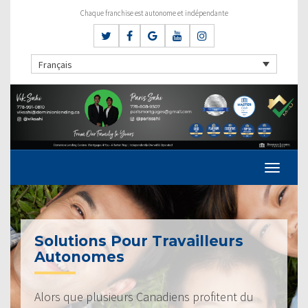
Chaque franchise est autonome et indépendante
Français
Solutions Pour Travailleurs
Autonomes
Alors que plusieurs Canadiens profitent du