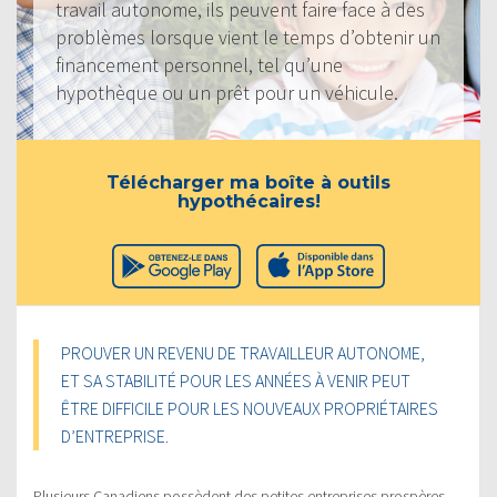
travail autonome, ils peuvent faire face à des
problèmes lorsque vient le temps d’obtenir un
financement personnel, tel qu’une
hypothèque ou un prêt pour un véhicule.
Télécharger ma boîte à outils
hypothécaires!
PROUVER UN REVENU DE TRAVAILLEUR AUTONOME,
ET SA STABILITÉ POUR LES ANNÉES À VENIR PEUT
ÊTRE DIFFICILE POUR LES NOUVEAUX PROPRIÉTAIRES
D’ENTREPRISE.
Plusieurs Canadiens possèdent des petites entreprises prospères,