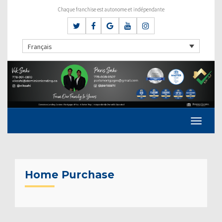
Chaque franchise est autonome et indépendante
Français
Home Purchase